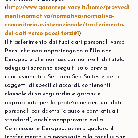
(
http://www.garanteprivacy.it/home/provvedi
menti-normativa/normativa/normativa-
comunitaria-e-intenazionale/trasferimento-
dei-dati-verso-paesi-terzi#1
).
Il trasferimento dei tuoi dati personali verso
Paesi che non appartengono all'Unione
Europea e che non assicurino livelli di tutela
adeguati saranno eseguiti solo previa
conclusione tra Settanni Sea Suites e detti
soggetti di specifici accordi, contenenti
clausole di salvaguardia e garanzie
appropriate per la protezione dei tuoi dati
personali cosiddette “clausole contrattuali
standard”, anch’esseapprovate dalla
Commissione Europea, ovvero qualora il
trasferimento sia necessario alla conclusione